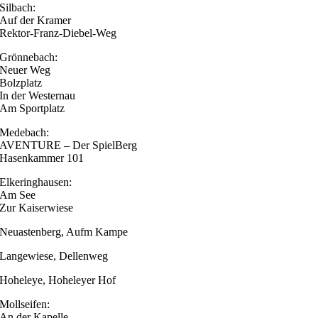
Silbach:
Auf der Kramer
Rektor-Franz-Diebel-Weg
Grönnebach:
Neuer Weg
Bolzplatz
In der Westernau
Am Sportplatz
Medebach:
AVENTURE – Der SpielBerg
Hasenkammer 101
Elkeringhausen:
Am See
Zur Kaiserwiese
Neuastenberg, Aufm Kampe
Langewiese, Dellenweg
Hoheleye, Hoheleyer Hof
Mollseifen:
An der Kapelle