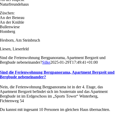
Naturfreundehaus
Züschen:
An der Beneau
An der Knühle
Bullenwiese
Homberg
Hesborn, Am Steinbruch
Liesen, Lieserfeld
Sind die Ferienwohnung Bergpanorama, Apartment Bergzeit und
Bergbude nebeneinander?
Silke
2025-01-29T17:49:41+01:00
Sind die Ferienwohnung Bergpanorama, Apartment Bergzeit und
Bergbude nebeneinander?
Nein, die Ferienwohnung Bergpanorama ist in der 4. Etage, das
Apartment Bergzeit befindet sich im Souterrain und das Apartment
Bergbude ist im Erdgeschoss im „Sports Tower“ Winterberg,
Fichtenweg 54
Du kannst mit ingesamt 10 Personen im gleichen Haus übernachten.