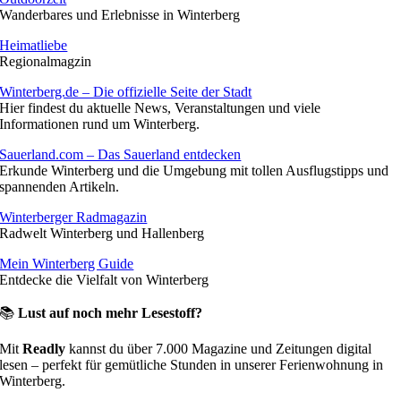
Wanderbares und Erlebnisse in Winterberg
Heimatliebe
Regionalmagzin
Winterberg.de – Die offizielle Seite der Stadt
Hier findest du aktuelle News, Veranstaltungen und viele
Informationen rund um Winterberg.
Sauerland.com – Das Sauerland entdecken
Erkunde Winterberg und die Umgebung mit tollen Ausflugstipps und
spannenden Artikeln.
Winterberger Radmagazin
Radwelt Winterberg und Hallenberg
Mein Winterberg Guide
Entdecke die Vielfalt von Winterberg
📚
Lust auf noch mehr Lesestoff?
Mit
Readly
kannst du über 7.000 Magazine und Zeitungen digital
lesen – perfekt für gemütliche Stunden in unserer Ferienwohnung in
Winterberg.