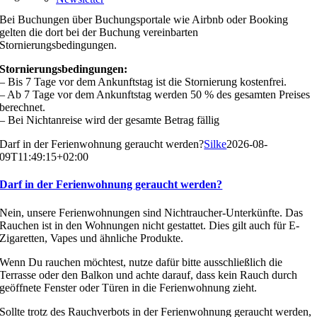
Bei Buchungen über Buchungsportale wie Airbnb oder Booking
gelten die dort bei der Buchung vereinbarten
Stornierungsbedingungen.
Stornierungsbedingungen:
– Bis 7 Tage vor dem Ankunftstag ist die Stornierung kostenfrei.
– Ab 7 Tage vor dem Ankunftstag werden 50 % des gesamten Preises
berechnet.
– Bei Nichtanreise wird der gesamte Betrag fällig
Darf in der Ferienwohnung geraucht werden?
Silke
2026-08-
09T11:49:15+02:00
Darf in der Ferienwohnung geraucht werden?
Nein, unsere Ferienwohnungen sind Nichtraucher-Unterkünfte. Das
Rauchen ist in den Wohnungen nicht gestattet. Dies gilt auch für E-
Zigaretten, Vapes und ähnliche Produkte.
Wenn Du rauchen möchtest, nutze dafür bitte ausschließlich die
Terrasse oder den Balkon und achte darauf, dass kein Rauch durch
geöffnete Fenster oder Türen in die Ferienwohnung zieht.
Sollte trotz des Rauchverbots in der Ferienwohnung geraucht werden,