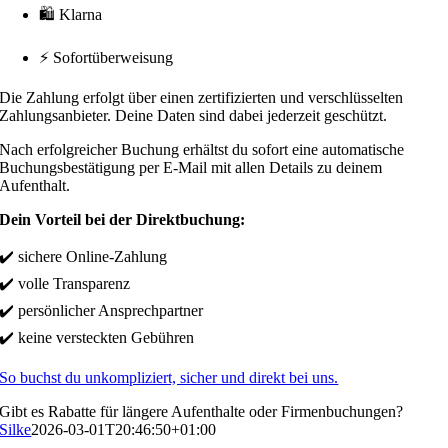
🛍 Klarna
⚡ Sofortüberweisung
Die Zahlung erfolgt über einen zertifizierten und verschlüsselten
Zahlungsanbieter. Deine Daten sind dabei jederzeit geschützt.
Nach erfolgreicher Buchung erhältst du sofort eine automatische
Buchungsbestätigung per E-Mail mit allen Details zu deinem
Aufenthalt.
Dein Vorteil bei der Direktbuchung:
✔️ sichere Online-Zahlung
✔️ volle Transparenz
✔️ persönlicher Ansprechpartner
✔️ keine versteckten Gebühren
So buchst du unkompliziert, sicher und direkt bei uns.
Gibt es Rabatte für längere Aufenthalte oder Firmenbuchungen?
Silke
2026-03-01T20:46:50+01:00