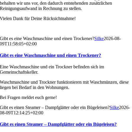
behalten wir uns vor, den dadurch entstehenden zusätzlichen
Reinigungsaufwand in Rechnung zu stellen.
Vielen Dank für Deine Rücksichtnahme!
Gibt es eine Waschmaschine und einen Trockener?
Silke
2026-08-
09T11:58:05+02:00
Gibt es eine Waschmaschine und einen Trockener?
Eine Waschmaschine und ein Trockner befinden sich im
Gemeinschaftskeller.
Waschmaschine und Trockner funktionieren mit Waschmünzen, diese
liegen bei Bedarf in den Wohnungen.
Bei Fragen meldet euch gerne!
Gibt es einen Steamer – Dampfglätter oder ein Bügeleisen?
Silke
2026-
08-09T12:14:25+02:00
Gibt es einen Steamer – Dampfglätter oder ein Bügeleisen?