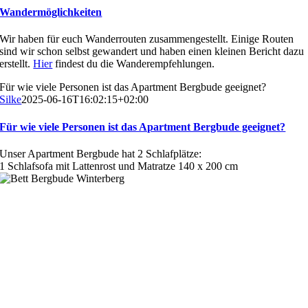
Wandermöglichkeiten
Wir haben für euch Wanderrouten zusammengestellt. Einige Routen
sind wir schon selbst gewandert und haben einen kleinen Bericht dazu
erstellt.
Hier
findest du die Wanderempfehlungen.
Für wie viele Personen ist das Apartment Bergbude geeignet?
Silke
2025-06-16T16:02:15+02:00
Für wie viele Personen ist das Apartment Bergbude geeignet?
Unser Apartment Bergbude hat 2 Schlafplätze:
1 Schlafsofa mit Lattenrost und Matratze 140 x 200 cm