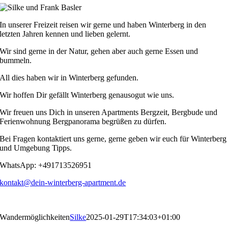
In unserer Freizeit reisen wir gerne und haben Winterberg in den
letzten Jahren kennen und lieben gelernt.
Wir sind gerne in der Natur, gehen aber auch gerne Essen und
bummeln.
All dies haben wir in Winterberg gefunden.
Wir hoffen Dir gefällt Winterberg genausogut wie uns.
Wir freuen uns Dich in unseren Apartments Bergzeit, Bergbude und
Ferienwohnung Bergpanorama begrüßen zu dürfen.
Bei Fragen kontaktiert uns gerne, gerne geben wir euch für Winterberg
und Umgebung Tipps.
WhatsApp: +491713526951
kontakt@dein-winterberg-apartment.de
Wandermöglichkeiten
Silke
2025-01-29T17:34:03+01:00