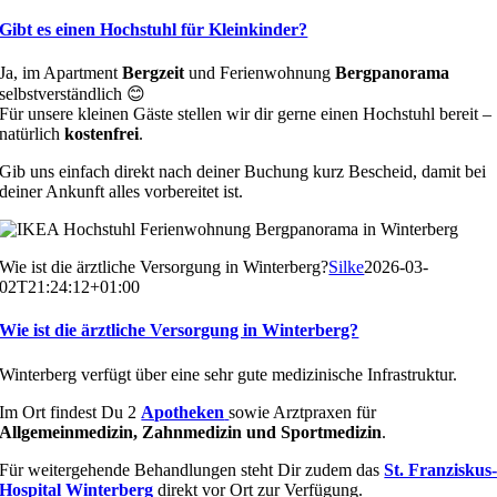
Gibt es einen Hochstuhl für Kleinkinder?
Ja, im Apartment
Bergzeit
und Ferienwohnung
Bergpanorama
selbstverständlich 😊
Für unsere kleinen Gäste stellen wir dir gerne einen Hochstuhl bereit –
natürlich
kostenfrei
.
Gib uns einfach direkt nach deiner Buchung kurz Bescheid, damit bei
deiner Ankunft alles vorbereitet ist.
Wie ist die ärztliche Versorgung in Winterberg?
Silke
2026-03-
02T21:24:12+01:00
Wie ist die ärztliche Versorgung in Winterberg?
Winterberg verfügt über eine sehr gute medizinische Infrastruktur.
Im Ort findest Du 2
Apotheken
sowie Arztpraxen für
Allgemeinmedizin, Zahnmedizin und Sportmedizin
.
Für weitergehende Behandlungen steht Dir zudem das
St. Franziskus
Hospital Winterberg
direkt vor Ort zur Verfügung.