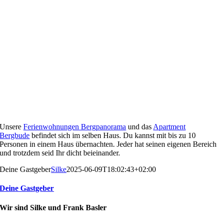
Unsere
Ferienwohnungen Bergpanorama
und das
Apartment
Bergbude
befindet sich im selben Haus. Du kannst mit bis zu 10
Personen in einem Haus übernachten. Jeder hat seinen eigenen Bereich
und trotzdem seid Ihr dicht beieinander.
Deine Gastgeber
Silke
2025-06-09T18:02:43+02:00
Deine Gastgeber
Wir sind Silke und Frank Basler