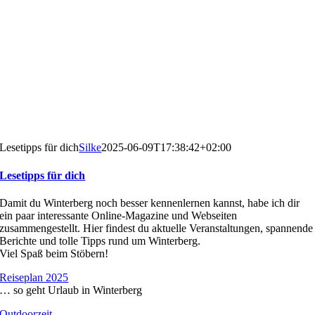
Lesetipps für dich
Silke
2025-06-09T17:38:42+02:00
Lesetipps für dich
Damit du Winterberg noch besser kennenlernen kannst, habe ich dir
ein paar interessante Online-Magazine und Webseiten
zusammengestellt. Hier findest du aktuelle Veranstaltungen, spannende
Berichte und tolle Tipps rund um Winterberg.
Viel Spaß beim Stöbern!
Reiseplan 2025
… so geht Urlaub in Winterberg
Outdoorzeit