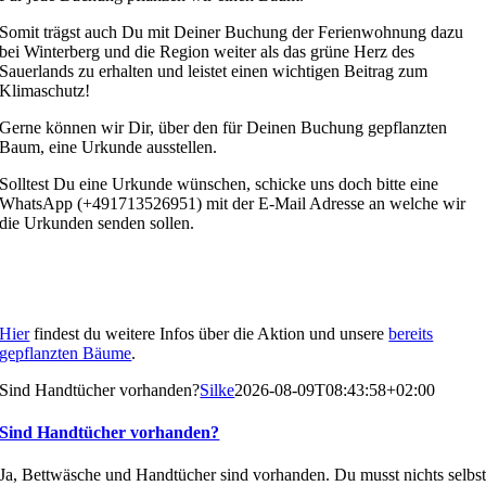
Somit trägst auch Du mit Deiner Buchung der Ferienwohnung dazu
bei Winterberg und die Region weiter als das grüne Herz des
Sauerlands zu erhalten und leistet einen wichtigen Beitrag zum
Klimaschutz!
Gerne können wir Dir, über den für Deinen Buchung gepflanzten
Baum, eine Urkunde ausstellen.
Solltest Du eine Urkunde wünschen, schicke uns doch bitte eine
WhatsApp (+491713526951) mit der E-Mail Adresse an welche wir
die Urkunden senden sollen.
Hier
findest du weitere Infos über die Aktion und unsere
bereits
gepflanzten Bäume
.
Sind Handtücher vorhanden?
Silke
2026-08-09T08:43:58+02:00
Sind Handtücher vorhanden?
Ja, Bettwäsche und Handtücher sind vorhanden. Du musst nichts selbs