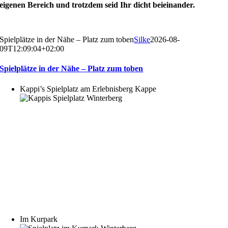
eigenen Bereich und trotzdem seid Ihr dicht beieinander.
Spielplätze in der Nähe – Platz zum toben
Silke
2026-08-
09T12:09:04+02:00
Spielplätze in der Nähe – Platz zum toben
Kappi’s Spielplatz am Erlebnisberg Kappe
Im Kurpark