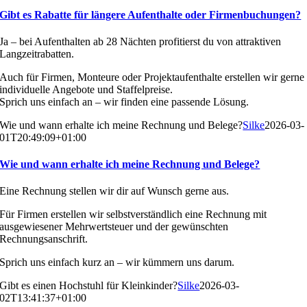
Gibt es Rabatte für längere Aufenthalte oder Firmenbuchungen?
Ja – bei Aufenthalten ab 28 Nächten profitierst du von attraktiven
Langzeitrabatten.
Auch für Firmen, Monteure oder Projektaufenthalte erstellen wir gerne
individuelle Angebote und Staffelpreise.
Sprich uns einfach an – wir finden eine passende Lösung.
Wie und wann erhalte ich meine Rechnung und Belege?
Silke
2026-03-
01T20:49:09+01:00
Wie und wann erhalte ich meine Rechnung und Belege?
Eine Rechnung stellen wir dir auf Wunsch gerne aus.
Für Firmen erstellen wir selbstverständlich eine Rechnung mit
ausgewiesener Mehrwertsteuer und der gewünschten
Rechnungsanschrift.
Sprich uns einfach kurz an – wir kümmern uns darum.
Gibt es einen Hochstuhl für Kleinkinder?
Silke
2026-03-
02T13:41:37+01:00