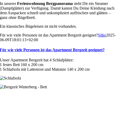
In unserer
Ferienwohnung Bergpanorama
steht Dir ein Steamer
(Dampfglätter) zur Verfügung. Damit kannst Du Deine Kleidung nach
dem Auspacken schnell und unkompliziert auffrischen und glätten –
ganz ohne Bügelbrett.
Ein klassisches Bügeleisen ist nicht vorhanden.
Für wie viele Personen ist das Apartment Bergzeit geeignet?
Silke
2025-
06-09T18:01:13+02:00
Für wie viele Personen ist das Apartment Bergzeit geeignet?
Unser Apartment Bergzeit hat 4 Schlafplätze:
1 festes Bett 160 x 200 cm
1 Schlafsofa mit Lattenrost und Matratze 140 x 200 cm