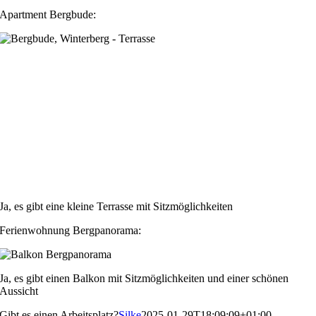
Apartment Bergbude:
Ja, es gibt eine kleine Terrasse mit Sitzmöglichkeiten
Ferienwohnung Bergpanorama:
Ja, es gibt einen Balkon mit Sitzmöglichkeiten und einer schönen
Aussicht
Gibt es einen Arbeitsplatz?
Silke
2025-01-29T18:09:09+01:00