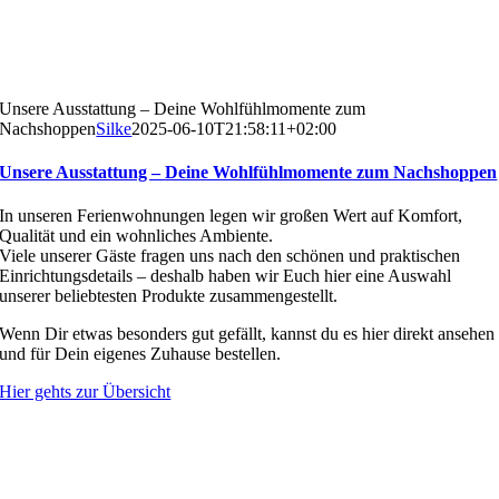
Unsere Ausstattung – Deine Wohlfühlmomente zum
Nachshoppen
Silke
2025-06-10T21:58:11+02:00
Unsere Ausstattung – Deine Wohlfühlmomente zum Nachshoppen
In unseren Ferienwohnungen legen wir großen Wert auf Komfort,
Qualität und ein wohnliches Ambiente.
Viele unserer Gäste fragen uns nach den schönen und praktischen
Einrichtungsdetails – deshalb haben wir Euch hier eine Auswahl
unserer beliebtesten Produkte zusammengestellt.
Wenn Dir etwas besonders gut gefällt, kannst du es hier direkt ansehen
und für Dein eigenes Zuhause bestellen.
Hier gehts zur Übersicht