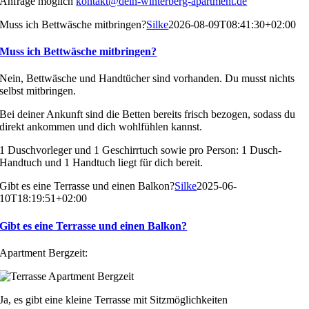
Anfrage möglich
kontakt@dein-winterberg-apartment.de
Muss ich Bettwäsche mitbringen?
Silke
2026-08-09T08:41:30+02:00
Muss ich Bettwäsche mitbringen?
Nein, Bettwäsche und Handtücher sind vorhanden. Du musst nichts
selbst mitbringen.
Bei deiner Ankunft sind die Betten bereits frisch bezogen, sodass du
direkt ankommen und dich wohlfühlen kannst.
1 Duschvorleger und 1 Geschirrtuch sowie pro Person: 1 Dusch-
Handtuch und 1 Handtuch liegt für dich bereit.
Gibt es eine Terrasse und einen Balkon?
Silke
2025-06-
10T18:19:51+02:00
Gibt es eine Terrasse und einen Balkon?
Apartment Bergzeit:
Ja, es gibt eine kleine Terrasse mit Sitzmöglichkeiten