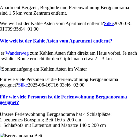
Apartment Bergzeit, Bergbude und Ferienwohnung Bergpanorama
sind 1,5 km vom Zentrum entfernt.
Wie weit ist der Kahle Asten vom Apartment entfernt?
Silke
2026-03-
01T09:35:04+01:00
Wie weit ist der Kahle Asten vom Apartment entfernt?
er
Wanderweg
zum Kahlen Asten führt direkt am Haus vorbei. Je nac
ewählter Route erreicht ihr den Gipfel nach etwa 2 – 3 km.
Für wie viele Personen ist die Ferienwohnung Bergpanorama
geeignet?
Silke
2025-06-16T16:03:46+02:00
Für wie viele Personen ist die Ferienwohnung Bergpanorama
geeignet?
Unsere Ferienwohnung Bergpanorama hat 4 Schlafplätze:
1 bequemes Boxspirng Bett 160 x 200 cm
1 Schlafsofa mit Lattenrost und Matratze 140 x 200 cm