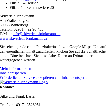
Filiale 3 – Herrloh
Filiale 4 – Remmeswiese 20
Skiverleih Brinkmann
Am Waltenberg 89
59955 Winterberg
Telefon: 02981 – 92 96 433
E-Mail:
info@skiverleih-brinkmann.de
www.skiverleih-brinkmann.de
Sie sehen gerade einen Platzhalterinhalt von
Google Maps
. Um auf
den eigentlichen Inhalt zuzugreifen, klicken Sie auf die Schaltfläche
unten. Bitte beachten Sie, dass dabei Daten an Drittanbieter
weitergegeben werden.
Mehr Informationen
Inhalt entsperren
Erforderlichen Service akzeptieren und Inhalte entsperren
Kontakt
Silke und Frank Basler
Telefon: +49171 3526951