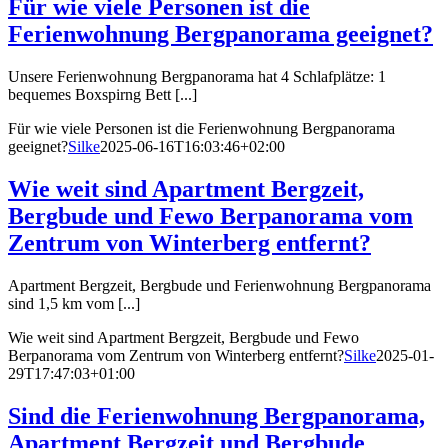
Für wie viele Personen ist die
Ferienwohnung Bergpanorama geeignet?
Unsere Ferienwohnung Bergpanorama hat 4 Schlafplätze: 1
bequemes Boxspirng Bett [...]
Für wie viele Personen ist die Ferienwohnung Bergpanorama
geeignet?
Silke
2025-06-16T16:03:46+02:00
Wie weit sind Apartment Bergzeit,
Bergbude und Fewo Berpanorama vom
Zentrum von Winterberg entfernt?
Apartment Bergzeit, Bergbude und Ferienwohnung Bergpanorama
sind 1,5 km vom [...]
Wie weit sind Apartment Bergzeit, Bergbude und Fewo
Berpanorama vom Zentrum von Winterberg entfernt?
Silke
2025-01-
29T17:47:03+01:00
Sind die Ferienwohnung Bergpanorama,
Apartment Bergzeit und Bergbude