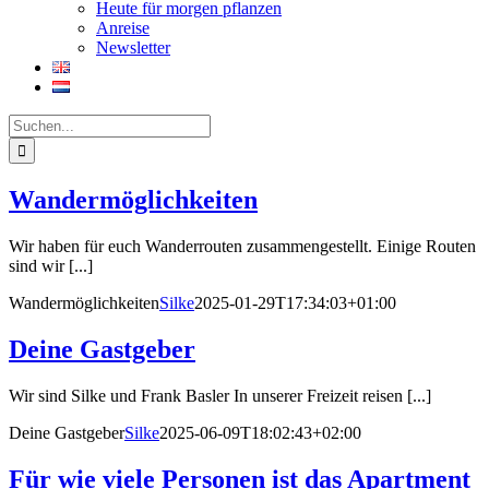
Heute für morgen pflanzen
Anreise
Newsletter
Suche
nach:
Wandermöglichkeiten
Wir haben für euch Wanderrouten zusammengestellt. Einige Routen
sind wir [...]
Wandermöglichkeiten
Silke
2025-01-29T17:34:03+01:00
Deine Gastgeber
Wir sind Silke und Frank Basler In unserer Freizeit reisen [...]
Deine Gastgeber
Silke
2025-06-09T18:02:43+02:00
Für wie viele Personen ist das Apartment