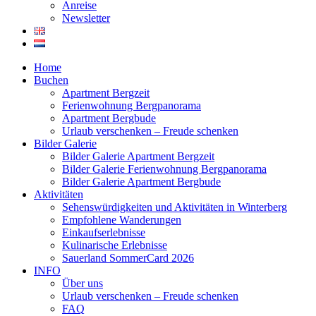
Anreise
Newsletter
Home
Buchen
Apartment Bergzeit
Ferienwohnung Bergpanorama
Apartment Bergbude
Urlaub verschenken – Freude schenken
Bilder Galerie
Bilder Galerie Apartment Bergzeit
Bilder Galerie Ferienwohnung Bergpanorama
Bilder Galerie Apartment Bergbude
Aktivitäten
Sehenswürdigkeiten und Aktivitäten in Winterberg
Empfohlene Wanderungen
Einkaufserlebnisse
Kulinarische Erlebnisse
Sauerland SommerCard 2026
INFO
Über uns
Urlaub verschenken – Freude schenken
FAQ