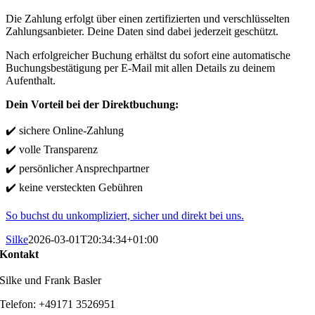
Die Zahlung erfolgt über einen zertifizierten und verschlüsselten
Zahlungsanbieter. Deine Daten sind dabei jederzeit geschützt.
Nach erfolgreicher Buchung erhältst du sofort eine automatische
Buchungsbestätigung per E-Mail mit allen Details zu deinem
Aufenthalt.
Dein Vorteil bei der Direktbuchung:
✔️ sichere Online-Zahlung
✔️ volle Transparenz
✔️ persönlicher Ansprechpartner
✔️ keine versteckten Gebühren
So buchst du unkompliziert, sicher und direkt bei uns.
Silke
2026-03-01T20:34:34+01:00
Kontakt
Silke und Frank Basler
Telefon: +49171 3526951