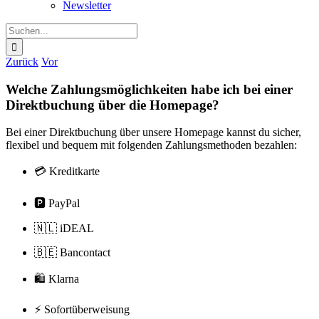
Newsletter
Suche
nach:
Zurück
Vor
Welche Zahlungsmöglichkeiten habe ich bei einer
Direktbuchung über die Homepage?
Bei einer Direktbuchung über unsere Homepage kannst du sicher,
flexibel und bequem mit folgenden Zahlungsmethoden bezahlen:
💳 Kreditkarte
🅿️ PayPal
🇳🇱 iDEAL
🇧🇪 Bancontact
🛍 Klarna
⚡ Sofortüberweisung