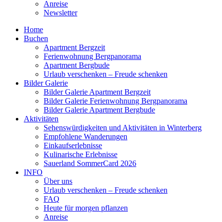
Anreise
Newsletter
Home
Buchen
Apartment Bergzeit
Ferienwohnung Bergpanorama
Apartment Bergbude
Urlaub verschenken – Freude schenken
Bilder Galerie
Bilder Galerie Apartment Bergzeit
Bilder Galerie Ferienwohnung Bergpanorama
Bilder Galerie Apartment Bergbude
Aktivitäten
Sehenswürdigkeiten und Aktivitäten in Winterberg
Empfohlene Wanderungen
Einkaufserlebnisse
Kulinarische Erlebnisse
Sauerland SommerCard 2026
INFO
Über uns
Urlaub verschenken – Freude schenken
FAQ
Heute für morgen pflanzen
Anreise