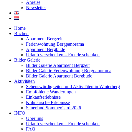
Anreise
Newsletter
Home
Buchen
Apartment Bergzeit
Ferienwohnung Bergpanorama
Apartment Bergbude
Urlaub verschenken – Freude schenken
Bilder Galerie
Bilder Galerie Apartment Bergzeit
Bilder Galerie Ferienwohnung Bergpanorama
Bilder Galerie Apartment Bergbude
Aktivitäten
Sehenswürdigkeiten und Aktivitäten in Winterberg
Empfohlene Wanderungen
Einkaufserlebnisse
Kulinarische Erlebnisse
Sauerland SommerCard 2026
INFO
Über uns
Urlaub verschenken – Freude schenken
FAQ