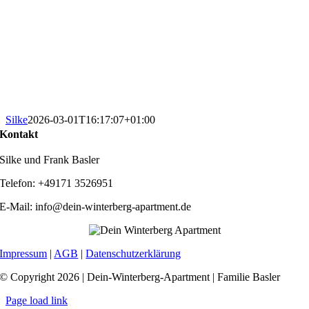
Silke
2026-03-01T16:17:07+01:00
Kontakt
Silke und Frank Basler
Telefon: +49171 3526951
E-Mail: info@dein-winterberg-apartment.de
Impressum
|
AGB
|
Datenschutzerklärung
© Copyright 2026 | Dein-Winterberg-Apartment | Familie Basler
Page load link