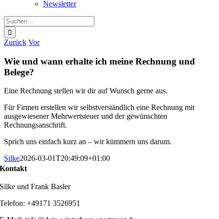
Newsletter
Suche
nach:
Zurück
Vor
Wie und wann erhalte ich meine Rechnung und
Belege?
Eine Rechnung stellen wir dir auf Wunsch gerne aus.
Für Firmen erstellen wir selbstverständlich eine Rechnung mit
ausgewiesener Mehrwertsteuer und der gewünschten
Rechnungsanschrift.
Sprich uns einfach kurz an – wir kümmern uns darum.
Silke
2026-03-01T20:49:09+01:00
Kontakt
Silke und Frank Basler
Telefon: +49171 3526951