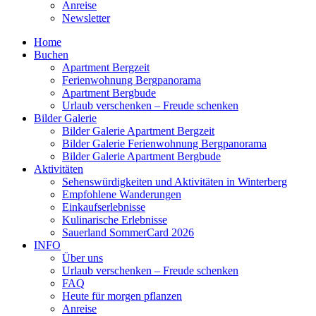
Anreise
Newsletter
Home
Buchen
Apartment Bergzeit
Ferienwohnung Bergpanorama
Apartment Bergbude
Urlaub verschenken – Freude schenken
Bilder Galerie
Bilder Galerie Apartment Bergzeit
Bilder Galerie Ferienwohnung Bergpanorama
Bilder Galerie Apartment Bergbude
Aktivitäten
Sehenswürdigkeiten und Aktivitäten in Winterberg
Empfohlene Wanderungen
Einkaufserlebnisse
Kulinarische Erlebnisse
Sauerland SommerCard 2026
INFO
Über uns
Urlaub verschenken – Freude schenken
FAQ
Heute für morgen pflanzen
Anreise