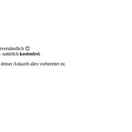
tverständlich 😊
– natürlich
kostenfrei
.
einer Ankunft alles vorbereitet ist.