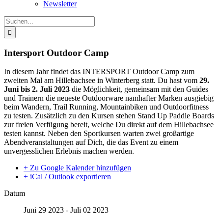
Newsletter
Suche
nach:
Intersport Outdoor Camp
In diesem Jahr findet das INTERSPORT Outdoor Camp zum
zweiten Mal am Hillebachsee in Winterberg statt. Du hast vom
29.
Juni bis 2. Juli 2023
die Möglichkeit, gemeinsam mit den Guides
und Trainern die neueste Outdoorware namhafter Marken ausgiebig
beim Wandern, Trail Running, Mountainbiken und Outdoorfitness
zu testen. Zusätzlich zu den Kursen stehen Stand Up Paddle Boards
zur freien Verfügung bereit, welche Du direkt auf dem Hillebachsee
testen kannst. Neben den Sportkursen warten zwei großartige
Abendveranstaltungen auf Dich, die das Event zu einem
unvergesslichen Erlebnis machen werden.
+ Zu Google Kalender hinzufügen
+ iCal / Outlook exportieren
Datum
Juni 29 2023
- Juli 02 2023