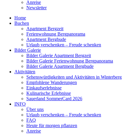
Anreise
Newsletter
Home
Buchen
Apartment Bergzeit
Ferienwohnung Bergpanorama
Apartment Bergbude
Urlaub verschenken – Freude schenken
Bilder Galerie
Bilder Galerie Apartment Bergzeit
Bilder Galerie Ferienwohnung Bergpanorama
Bilder Galerie Apartment Bergbude
Aktivitäten
Sehenswürdigkeiten und Aktivitäten in Winterberg
Empfohlene Wanderungen
Einkaufserlebnisse
Kulinarische Erlebnisse
Sauerland SommerCard 2026
INFO
Über uns
Urlaub verschenken – Freude schenken
FAQ
Heute für morgen pflanzen
Anreise