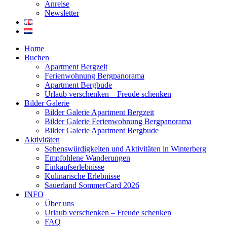
Anreise
Newsletter
Home
Buchen
Apartment Bergzeit
Ferienwohnung Bergpanorama
Apartment Bergbude
Urlaub verschenken – Freude schenken
Bilder Galerie
Bilder Galerie Apartment Bergzeit
Bilder Galerie Ferienwohnung Bergpanorama
Bilder Galerie Apartment Bergbude
Aktivitäten
Sehenswürdigkeiten und Aktivitäten in Winterberg
Empfohlene Wanderungen
Einkaufserlebnisse
Kulinarische Erlebnisse
Sauerland SommerCard 2026
INFO
Über uns
Urlaub verschenken – Freude schenken
FAQ