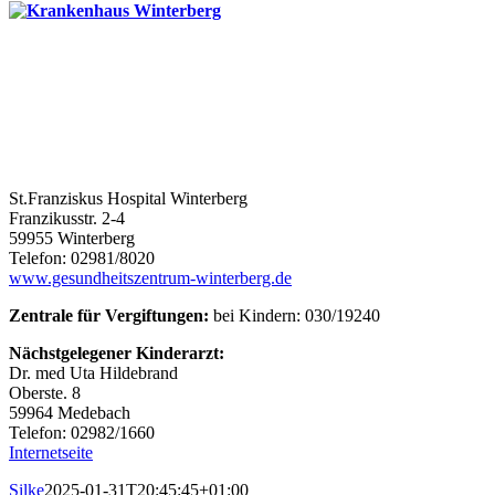
St.Franziskus Hospital Winterberg
Franzikusstr. 2-4
59955 Winterberg
Telefon: 02981/8020
www.gesundheitszentrum-winterberg.de
Zentrale für Vergiftungen:
bei Kindern: 030/19240
Nächstgelegener Kinderarzt:
Dr. med Uta Hildebrand
Oberste. 8
59964 Medebach
Telefon: 02982/1660
Internetseite
Silke
2025-01-31T20:45:45+01:00