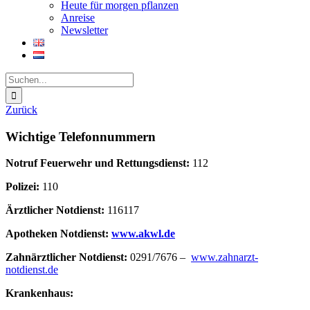
Heute für morgen pflanzen
Anreise
Newsletter
Suche
nach:
Zurück
Wichtige Telefonnummern
Notruf Feuerwehr und Rettungsdienst:
112
Polizei:
110
Ärztlicher Notdienst:
116117
Apotheken Notdienst:
www.akwl.de
Zahnärztlicher Notdienst:
0291/7676 –
www.zahnarzt-
notdienst.de
Krankenhaus: