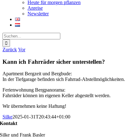
Heute für morgen pflanzen
Anreise
Newsletter
Suche
nach:
Zurück
Vor
Kann ich Fahrräder sicher unterstellen?
Apartment Bergzeit und Bergbude:
In der Tiefgarage befinden sich Fahrrad-Abstellmöglichkeiten.
Ferienwohnung Bergpanorama:
Fahrräder können im eigenen Keller abgestellt werden.
Wir übernehmen keine Haftung!
Silke
2025-01-31T20:43:44+01:00
Kontakt
Silke und Frank Basler