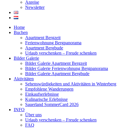
Anreise
Newsletter
Home
Buchen
Apartment Bergzeit
Ferienwohnung Bergpanorama
Apartment Bergbude
Urlaub verschenken – Freude schenken
Bilder Galerie
Bilder Galerie Apartment Bergzeit
Bilder Galerie Ferienwohnung Bergpanorama
Bilder Galerie Apartment Bergbude
Aktivitäten
Sehenswürdigkeiten und Aktivitäten in Winterberg
Empfohlene Wanderungen
Einkaufserlebnisse
Kulinarische Erlebnisse
Sauerland SommerCard 2026
INFO
Über uns
Urlaub verschenken – Freude schenken
FAQ