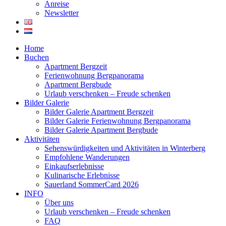
Anreise
Newsletter
Home
Buchen
Apartment Bergzeit
Ferienwohnung Bergpanorama
Apartment Bergbude
Urlaub verschenken – Freude schenken
Bilder Galerie
Bilder Galerie Apartment Bergzeit
Bilder Galerie Ferienwohnung Bergpanorama
Bilder Galerie Apartment Bergbude
Aktivitäten
Sehenswürdigkeiten und Aktivitäten in Winterberg
Empfohlene Wanderungen
Einkaufserlebnisse
Kulinarische Erlebnisse
Sauerland SommerCard 2026
INFO
Über uns
Urlaub verschenken – Freude schenken
FAQ