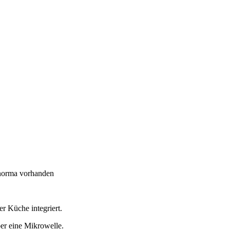
anorma vorhanden
r Küche integriert.
r eine Mikrowelle.