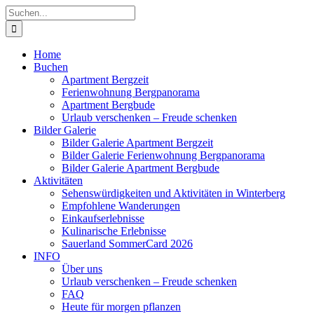
Zum
Suche
Inhalt
nach:
springen
Home
Buchen
Apartment Bergzeit
Ferienwohnung Bergpanorama
Apartment Bergbude
Urlaub verschenken – Freude schenken
Bilder Galerie
Bilder Galerie Apartment Bergzeit
Bilder Galerie Ferienwohnung Bergpanorama
Bilder Galerie Apartment Bergbude
Aktivitäten
Sehenswürdigkeiten und Aktivitäten in Winterberg
Empfohlene Wanderungen
Einkaufserlebnisse
Kulinarische Erlebnisse
Sauerland SommerCard 2026
INFO
Über uns
Urlaub verschenken – Freude schenken
FAQ
Heute für morgen pflanzen