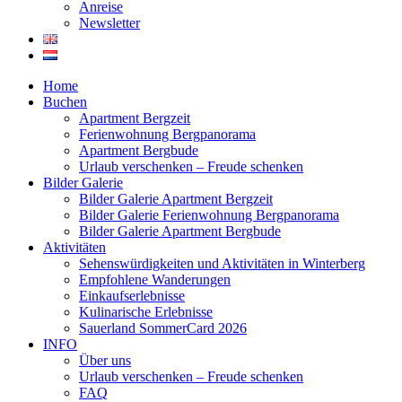
Anreise
Newsletter
Home
Buchen
Apartment Bergzeit
Ferienwohnung Bergpanorama
Apartment Bergbude
Urlaub verschenken – Freude schenken
Bilder Galerie
Bilder Galerie Apartment Bergzeit
Bilder Galerie Ferienwohnung Bergpanorama
Bilder Galerie Apartment Bergbude
Aktivitäten
Sehenswürdigkeiten und Aktivitäten in Winterberg
Empfohlene Wanderungen
Einkaufserlebnisse
Kulinarische Erlebnisse
Sauerland SommerCard 2026
INFO
Über uns
Urlaub verschenken – Freude schenken
FAQ