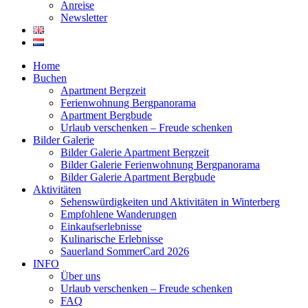
Anreise
Newsletter
Home
Buchen
Apartment Bergzeit
Ferienwohnung Bergpanorama
Apartment Bergbude
Urlaub verschenken – Freude schenken
Bilder Galerie
Bilder Galerie Apartment Bergzeit
Bilder Galerie Ferienwohnung Bergpanorama
Bilder Galerie Apartment Bergbude
Aktivitäten
Sehenswürdigkeiten und Aktivitäten in Winterberg
Empfohlene Wanderungen
Einkaufserlebnisse
Kulinarische Erlebnisse
Sauerland SommerCard 2026
INFO
Über uns
Urlaub verschenken – Freude schenken
FAQ