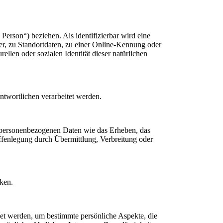
 Person“) beziehen. Als identifizierbar wird eine
r, zu Standortdaten, zu einer Online-Kennung oder
llen oder sozialen Identität dieser natürlichen
antwortlichen verarbeitet werden.
t personenbezogenen Daten wie das Erheben, das
ffenlegung durch Übermittlung, Verbreitung oder
nken.
det werden, um bestimmte persönliche Aspekte, die