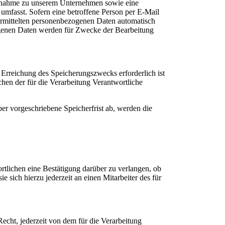
taufnahme zu unserem Unternehmen sowie eine
umfasst. Sofern eine betroffene Person per E-Mail
ermittelten personenbezogenen Daten automatisch
ezogenen Daten werden für Zwecke der Bearbeitung
 Erreichung des Speicherungszwecks erforderlich ist
hen der für die Verarbeitung Verantwortliche
er vorgeschriebene Speicherfrist ab, werden die
tlichen eine Bestätigung darüber zu verlangen, ob
 sich hierzu jederzeit an einen Mitarbeiter des für
cht, jederzeit von dem für die Verarbeitung