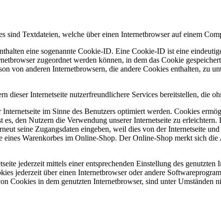
es sind Textdateien, welche über einen Internetbrowser auf einem Com
nthalten eine sogenannte Cookie-ID. Eine Cookie-ID ist eine eindeutig
ernetbrowser zugeordnet werden können, in dem das Cookie gespeichert
rson von anderen Internetbrowsern, die andere Cookies enthalten, zu u
dieser Internetseite nutzerfreundlichere Services bereitstellen, die 
 Internetseite im Sinne des Benutzers optimiert werden. Cookies ermögl
es, den Nutzern die Verwendung unserer Internetseite zu erleichtern. D
 erneut seine Zugangsdaten eingeben, weil dies von der Internetseite 
e eines Warenkorbes im Online-Shop. Der Online-Shop merkt sich die A
seite jederzeit mittels einer entsprechenden Einstellung des genutzten
kies jederzeit über einen Internetbrowser oder andere Softwareprogram
von Cookies in dem genutzten Internetbrowser, sind unter Umständen nic