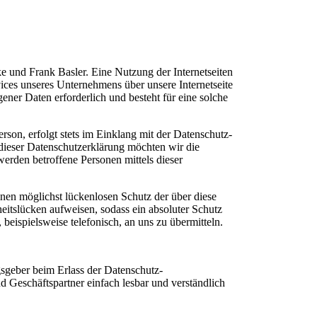
ke und Frank Basler. Eine Nutzung der Internetseiten
ices unseres Unternehmens über unsere Internetseite
ner Daten erforderlich und besteht für eine solche
son, erfolgt stets im Einklang mit der Datenschutz-
dieser Datenschutzerklärung möchten wir die
erden betroffene Personen mittels dieser
nen möglichst lückenlosen Schutz der über diese
eitslücken aufweisen, sodass ein absoluter Schutz
beispielsweise telefonisch, an uns zu übermitteln.
gsgeber beim Erlass der Datenschutz-
Geschäftspartner einfach lesbar und verständlich