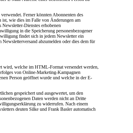
 verwendet. Ferner könnten Abonnenten des
ch ist, wie dies im Falle von Änderungen am
es Newsletter-Dienstes erhobenen
nwilligung in die Speicherung personenbezogener
willigung findet sich in jedem Newsletter ein
 vom Newsletterversand abzumelden oder dies dem für
bettet wird, welche im HTML-Format versendet werden,
sserfolges von Online-Marketing-Kampagnen
enen Person geöffnet wurde und welche in der E-
tlichen gespeichert und ausgewertet, um den
ersonenbezogenen Daten werden nicht an Dritte
nwilligungserklärung zu widerrufen. Nach einem
letters deuten Silke und Frank Basler automatisch