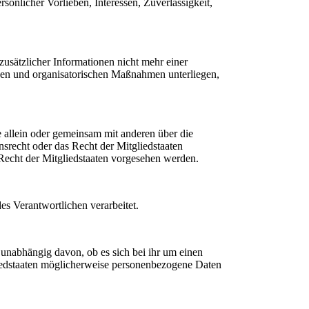
sönlicher Vorlieben, Interessen, Zuverlässigkeit,
usätzlicher Informationen nicht mehr einer
chen und organisatorischen Maßnahmen unterliegen,
ie allein oder gemeinsam mit anderen über die
srecht oder das Recht der Mitgliedstaaten
echt der Mitgliedstaaten vorgesehen werden.
es Verantwortlichen verarbeitet.
 unabhängig davon, ob es sich bei ihr um einen
iedstaaten möglicherweise personenbezogene Daten