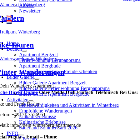
Anreise
Newsletter
andern
oggle
avigation
Home
ike Touren
Buchen
Apartment Bergzeit
Ferienwohnung Bergpanorama
Apartment Bergbude
inter Wanderungen
Urlaub verschenken – Freude schenken
Bilder Galerie
Bilder Galerie Apartment Bergzeit
Bilder Galerie Ferienwohnung Bergpanorama
che Direkt Online
Oder Melde Dich Einfach Telefonisch Bei Uns:
Bilder Galerie Apartment Bergbude
Aktivitäten
lke und Frank Basler
Sehenswürdigkeiten und Aktivitäten in Winterberg
Empfohlene Wanderungen
lefon: +49171 3526951
Einkaufserlebnisse
Kulinarische Erlebnisse
Mail: info@dein-winterberg-apartment.de
Sauerland SommerCard 2026
INFO
cial Media – Email – Phone
Über uns