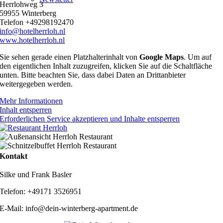
Herrlohweg 3
59955 Winterberg
Telefon +49298192470
info@hotelherrloh.nl
www.hotelherrloh.nl
Sie sehen gerade einen Platzhalterinhalt von
Google Maps
. Um auf
den eigentlichen Inhalt zuzugreifen, klicken Sie auf die Schaltfläche
unten. Bitte beachten Sie, dass dabei Daten an Drittanbieter
weitergegeben werden.
Mehr Informationen
Inhalt entsperren
Erforderlichen Service akzeptieren und Inhalte entsperren
Kontakt
Silke und Frank Basler
Telefon: +49171 3526951
E-Mail: info@dein-winterberg-apartment.de