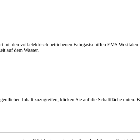
hrt mit den voll-elektrisch betriebenen Fahrgastschiffen EMS Westfale
zeit auf dem Wasser.
gentlichen Inhalt zuzugreifen, klicken Sie auf die Schaltfläche unten. B