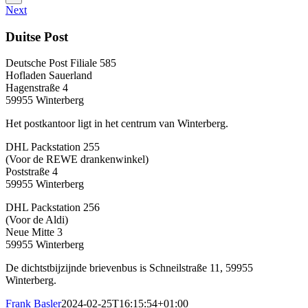
Next
Duitse Post
Deutsche Post Filiale 585
Hofladen Sauerland
Hagenstraße 4
59955 Winterberg
Het postkantoor ligt in het centrum van Winterberg.
DHL Packstation 255
(Voor de REWE drankenwinkel)
Poststraße 4
59955 Winterberg
DHL Packstation 256
(Voor de Aldi)
Neue Mitte 3
59955 Winterberg
De dichtstbijzijnde brievenbus is Schneilstraße 11, 59955
Winterberg.
Frank Basler
2024-02-25T16:15:54+01:00