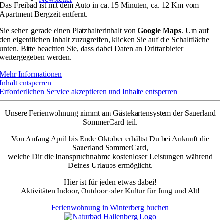
Das Freibad ist mit dem Auto in ca. 15 Minuten, ca. 12 Km vom
Apartment Bergzeit entfernt.
Sie sehen gerade einen Platzhalterinhalt von
Google Maps
. Um auf
den eigentlichen Inhalt zuzugreifen, klicken Sie auf die Schaltfläche
unten. Bitte beachten Sie, dass dabei Daten an Drittanbieter
weitergegeben werden.
Mehr Informationen
Inhalt entsperren
Erforderlichen Service akzeptieren und Inhalte entsperren
Unsere Ferienwohnung nimmt am Gästekartensystem der Sauerland
SommerCard teil.
Von Anfang April bis Ende Oktober erhältst Du bei Ankunft die
Sauerland SommerCard,
welche Dir die Inanspruchnahme kostenloser Leistungen während
Deines Urlaubs ermöglicht.
Hier ist für jeden etwas dabei!
Aktivitäten Indoor, Outdoor oder Kultur für Jung und Alt!
Ferienwohnung in Winterberg buchen