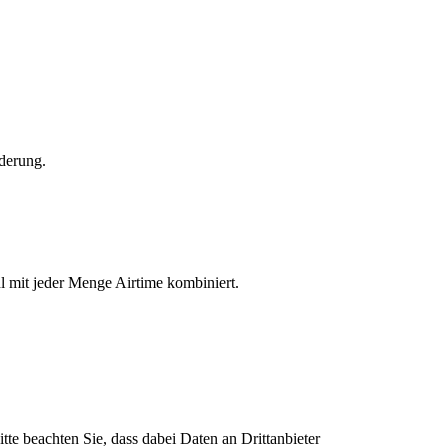
rderung.
ühl mit jeder Menge Airtime kombiniert.
itte beachten Sie, dass dabei Daten an Drittanbieter