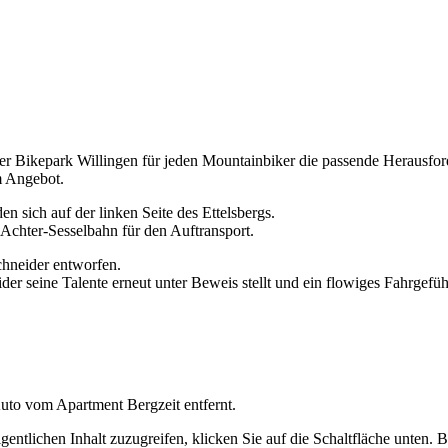
der Bikepark Willingen für jeden Mountainbiker die passende Herausfo
m Angebot.
n sich auf der linken Seite des Ettelsbergs.
e Achter-Sesselbahn für den Auftransport.
hneider entworfen.
eider seine Talente erneut unter Beweis stellt und ein flowiges Fahrgef
to vom Apartment Bergzeit entfernt.
gentlichen Inhalt zuzugreifen, klicken Sie auf die Schaltfläche unten. B