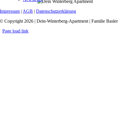
Impressum
|
AGB
|
Datenschutzerklärung
© Copyright 2026 | Dein-Winterberg-Apartment | Familie Basler
Page load link
Nach
oben