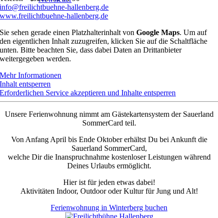
info@freilichtbuehne-hallenberg.de
www.freilichtbuehne-hallenberg.de
Sie sehen gerade einen Platzhalterinhalt von
Google Maps
. Um auf
den eigentlichen Inhalt zuzugreifen, klicken Sie auf die Schaltfläche
unten. Bitte beachten Sie, dass dabei Daten an Drittanbieter
weitergegeben werden.
Mehr Informationen
Inhalt entsperren
Erforderlichen Service akzeptieren und Inhalte entsperren
Unsere Ferienwohnung nimmt am Gästekartensystem der Sauerland
SommerCard teil.
Von Anfang April bis Ende Oktober erhältst Du bei Ankunft die
Sauerland SommerCard,
welche Dir die Inanspruchnahme kostenloser Leistungen während
Deines Urlaubs ermöglicht.
Hier ist für jeden etwas dabei!
Aktivitäten Indoor, Outdoor oder Kultur für Jung und Alt!
Ferienwohnung in Winterberg buchen