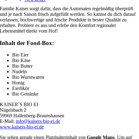
Familie Kaiser sorgt dafür, dass die Automaten regelmäßig überprüft
und je nach Saison frisch aufgefüllt werden. So kannst du dich darauf
verlassen, hochwertige und frische Produkte in bester Qualität zu
erhalten. Probiere es aus und erlebe den Komfort regionaler
Lebensmittel direkt vom Hof!
Inhalt der Food-Box:
Bio Eier
Bio Käse
Bio Butter
Nudeln
Bio Wurstwaren
Honig
Eierlikör
Bio Getränke
KAISER´S BIO EI
Nägelsbach 2
59969 Hallenberg-Braunshausen
E-Mail:
info@kaisers-bio-ei.de
www.kaisers-bio-ei.de
Sie sehen gerade einen Platzhalterinhalt von
Google Maps
. Um auf