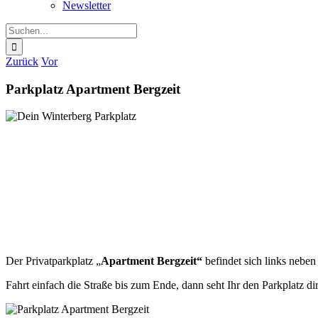
Newsletter
Suche
nach:
Zurück
Vor
Parkplatz Apartment Bergzeit
Der Privatparkplatz „
Apartment
Bergzeit“
befindet sich links nebe
Fahrt einfach die Straße bis zum Ende, dann seht Ihr den Parkplatz di