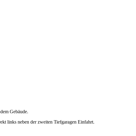
n dem Gebäude.
rekt links neben der zweiten Tiefgaragen Einfahrt.