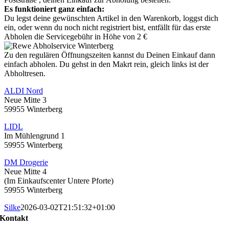
Es funktioniert ganz einfach:
Du legst deine gewünschten Artikel in den Warenkorb, loggst dich
ein, oder wenn du noch nicht registriert bist, entfällt für das erste
Abholen die Servicegebühr in Höhe von 2 €
Zu den regulären Öffnungszeiten kannst du Deinen Einkauf dann
einfach abholen. Du gehst in den Makrt rein, gleich links ist der
Abholtresen.
ALDI Nord
Neue Mitte 3
59955 Winterberg
LIDL
Im Mühlengrund 1
59955 Winterberg
DM Drogerie
Neue Mitte 4
(Im Einkaufscenter Untere Pforte)
59955 Winterberg
Silke
2026-03-02T21:51:32+01:00
Kontakt