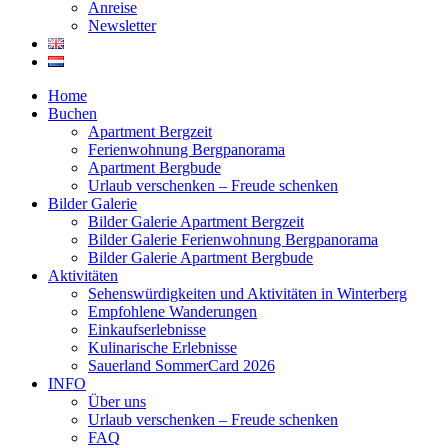
Anreise
Newsletter
Home
Buchen
Apartment Bergzeit
Ferienwohnung Bergpanorama
Apartment Bergbude
Urlaub verschenken – Freude schenken
Bilder Galerie
Bilder Galerie Apartment Bergzeit
Bilder Galerie Ferienwohnung Bergpanorama
Bilder Galerie Apartment Bergbude
Aktivitäten
Sehenswürdigkeiten und Aktivitäten in Winterberg
Empfohlene Wanderungen
Einkaufserlebnisse
Kulinarische Erlebnisse
Sauerland SommerCard 2026
INFO
Über uns
Urlaub verschenken – Freude schenken
FAQ