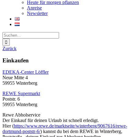
Heute für morgen pflanzen
Anreise
Newsletter
Suche
nach:
Zurück
Einkaufen
EDEKA-Center Löffler
Neue Mitte 4
59955 Winterberg
REWE Supermarkt
Poststr. 6
59955 Winterberg
Rewe Abholservice
Der Einkauf für deinen Urlaub ist schnell erledigt.
Hier (
https://www.rewe.de/marktseite/winterberg/9067616/rewe-
dortmund-poststr-6/
) kannst du bei dem REWE in Winterberg,
Poststraße , deinen Einkauf zur Abholung bestellen.