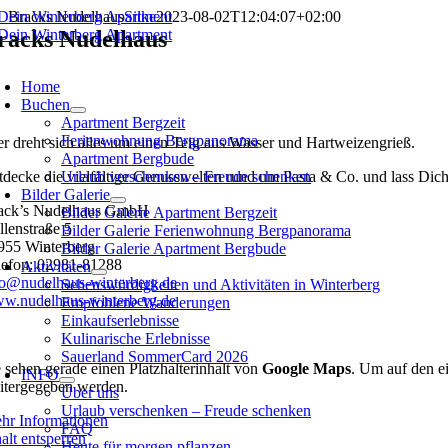
Zum
Bracks Nudelhaus
Silke
2023-08-02T12:04:07+02:00
Inhalt
racks Nudelhaus
springen
oggle
avigation
Home
Buchen
Apartment Bergzeit
Ferienwohnung Bergpanorama
er dreht sich alles um einen Teig aus Wasser und Hartweizengrieß.
Apartment Bergbude
tdecke die vielfältige Genusswelten rund um Pasta & Co. und lass Dic
Urlaub verschenken – Freude schenken
Bilder Galerie
ack’s Nudelhaus GmbH
Bilder Galerie Apartment Bergzeit
llenstraße 5
Bilder Galerie Ferienwohnung Bergpanorama
955 Winterberg
Bilder Galerie Apartment Bergbude
lefon: 02981-81288
Aktivitäten
fo@nudelhaus-winterberg.de
Sehenswürdigkeiten und Aktivitäten in Winterberg
w.nudelhaus-winterberg.de
Empfohlene Wanderungen
Einkaufserlebnisse
Kulinarische Erlebnisse
Sauerland SommerCard 2026
e sehen gerade einen Platzhalterinhalt von
Google Maps
. Um auf den ei
INFO
itergegeben werden.
Über uns
Urlaub verschenken – Freude schenken
hr Informationen
FAQ
alt entsperren
Heute für morgen pflanzen