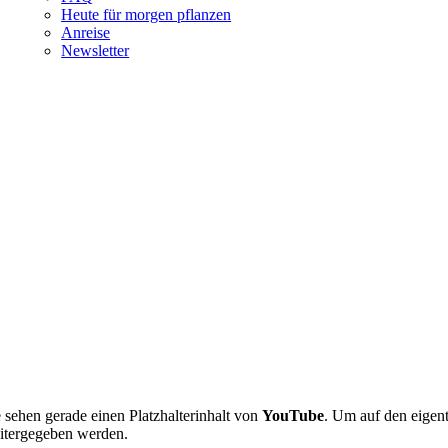
Heute für morgen pflanzen
Anreise
Newsletter
e sehen gerade einen Platzhalterinhalt von
YouTube
. Um auf den eigent
itergegeben werden.