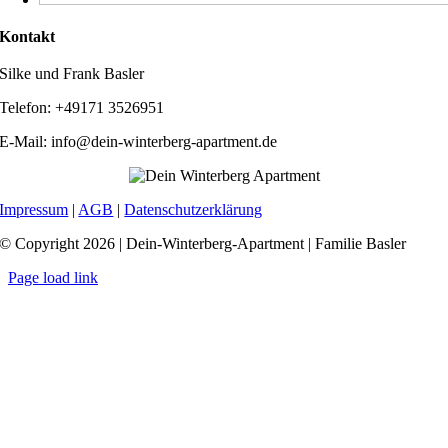
Kontakt
Silke und Frank Basler
Telefon: +49171 3526951
E-Mail: info@dein-winterberg-apartment.de
Impressum
|
AGB
|
Datenschutzerklärung
© Copyright 2026 | Dein-Winterberg-Apartment | Familie Basler
Page load link
Nach
oben