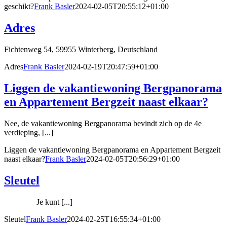
geschikt?
Frank Basler
2024-02-05T20:55:12+01:00
Adres
Fichtenweg 54, 59955 Winterberg, Deutschland
Adres
Frank Basler
2024-02-19T20:47:59+01:00
Liggen de vakantiewoning Bergpanorama
en Appartement Bergzeit naast elkaar?
Nee, de vakantiewoning Bergpanorama bevindt zich op de 4e
verdieping, [...]
Liggen de vakantiewoning Bergpanorama en Appartement Bergzeit
naast elkaar?
Frank Basler
2024-02-05T20:56:29+01:00
Sleutel
Je kunt [...]
Sleutel
Frank Basler
2024-02-25T16:55:34+01:00