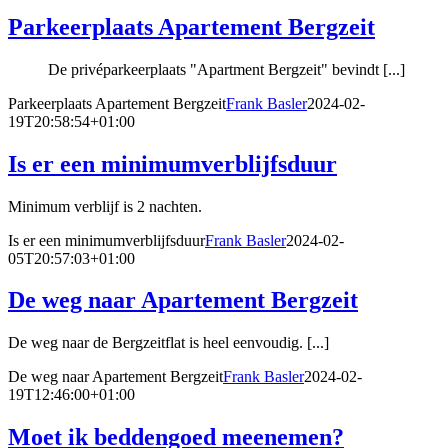
Parkeerplaats Apartement Bergzeit
De privéparkeerplaats "Apartment Bergzeit" bevindt [...]
Parkeerplaats Apartement Bergzeit
Frank Basler
2024-02-
19T20:58:54+01:00
Is er een minimumverblijfsduur
Minimum verblijf is 2 nachten.
Is er een minimumverblijfsduur
Frank Basler
2024-02-
05T20:57:03+01:00
De weg naar Apartement Bergzeit
De weg naar de Bergzeitflat is heel eenvoudig. [...]
De weg naar Apartement Bergzeit
Frank Basler
2024-02-
19T12:46:00+01:00
Moet ik beddengoed meenemen?